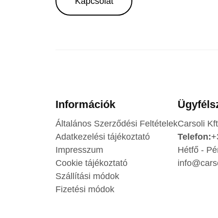
Kapcsolat
Információk
Ügyféls
Általános Szerződési Feltételek
Carsoli Kft
Adatkezelési tájékoztató
Telefon:
+
Impresszum
Hétfő - Pé
Cookie tájékoztató
info@carso
Szállítási módok
Fizetési módok