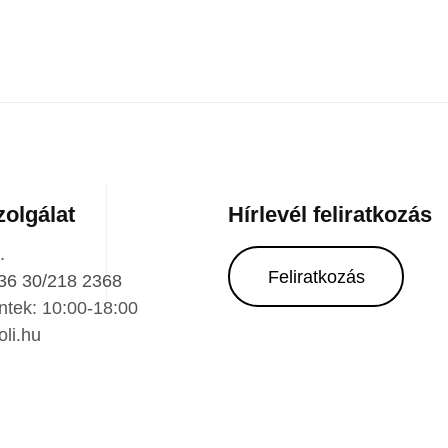
zolgálat
Hírlevél feliratkozás
.
Feliratkozás
36 30/218 2368
ntek: 10:00-18:00
li.hu