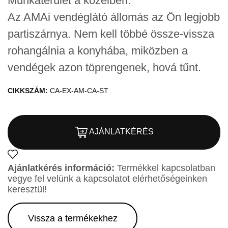
Munkaterület a közelben.
Az AMAi vendéglátó állomás az Ön legjobb
partiszárnya. Nem kell többé össze-vissza
rohangálnia a konyhába, miközben a
vendégek azon töprengenek, hová tűnt.
CIKKSZÁM:
CA-EX-AM-CA-ST
AJÁNLATKÉRÉS
Ajánlatkérés információ:
Termékkel kapcsolatban
vegye fel velünk a kapcsolatot elérhetőségeinken
keresztül!
Vissza a termékekhez