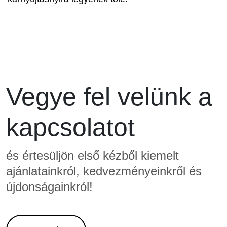
Vegye fel velünk a
kapcsolatot
és értesüljön első kézből kiemelt
ajánlatainkról, kedvezményeinkről és
újdonságainkról!